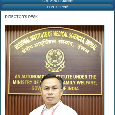
GRIEVANCES/शिकायत
CONTACT/संपर्क
DIRECTOR’S DESK