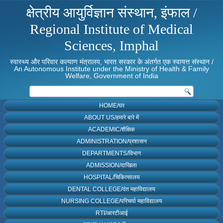
क्षेत्रीय आयुर्विज्ञान संस्थान, इंफाल /
Regional Institute of Medical
Sciences, Imphal
स्वास्थ्य और परिवार कल्याण मंत्रालय, भारत सरकार के अंतर्गत एक स्वायत्त संस्थान /
An Autonomous Institute under the Ministry of Health & Family
Welfare, Government of India
HOME/घर
ABOUT US/हमारे बारे में
ACADEMIC/शैक्षिक
ADMINISTRATION/प्रशासन
DEPARTMENTS/विभाग
ADMISSION/दाखिला
HOSPITAL/चिकित्सालय
DENTAL COLLEGE/दंत महाविद्यालय
NURSING COLLEGE/परिचर्या महाविद्यालय
RTI/आरटीआई