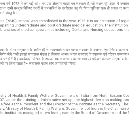
्थापना वर्ष 1972 में की गई थी। यह एक क्षेत्रीय महत्व का संस्थान है, जो उत्तर-पूर्वी क्षेत्र में स
सभी प्रमुख विशिष्ट क्षेत्रों में कर्मचारियों के प्रशिक्षण हेतु शैक्षणिक सुविधाएं एक ही स्थान पर प्र
 से संबद्ध है।
es (RIMS), Imphal was established in the year 1972. It is an institution of reg
 imparting undergraduate and post graduate medical education. The Institution b
t branches of medical specialities including Dental and Nursing educations in one
रकार के डोनर मंत्रालय के अधीन है) से स्थानांतरित कर भारत सरकार के स्वास्थ्य एवं परिवार कल्याण
च निर्णय लेने वाली इकाई संचालक मंडल है, जिसके अध्यक्ष भारत सरकार के स्वास्थ्य एवं परिवार कल्याण म
रिषद पर होती है। कार्यकारी परिषद के अध्यक्ष भारत सरकार के स्वास्थ्य एवं परिवार कल्याण मंत्रालय क
 स्तरों पर किया जाता है– संचालक मंडल और कार्यकारी परिषद ।
nistry of Health & Family Welfare, Government of India from North Eastern Cou
2007. Under the existing administrative set-up, the highest decision-making 
lfare as the President and the Director of the Institute as the Secretary. The
ry, Ministry of Health & Family Welfare, Government of India is the Chairman o
 the institute is managed at two levels, namely the Board of Governors and the 