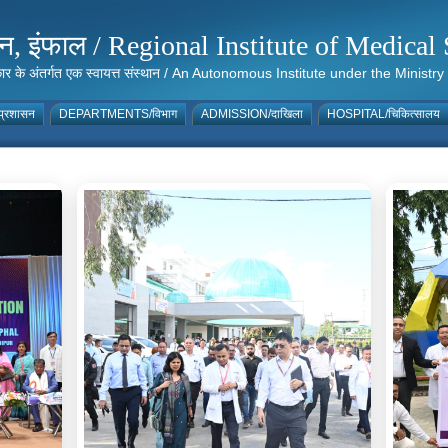
संस्थान, इंफाल / Regional Institute of Medic
 सरकार के अंतर्गत एक स्वायत्त संस्थान / An Autonomous Institute under the Min
्रशासन
DEPARTMENTS/विभाग
ADMISSION/दाखिला
HOSPITAL/चिकित्सालय