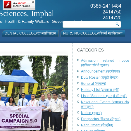
al Sciences, Imphal
istry of Health & Family Welfare, Government of India
DENTAL COLLEGE/दंत महाविद्यालय
NURSING COLLEGE/परिचर्या महाविद्यालय
CATEGORIES
Admission related notice
(दाखिला संबंधी सूचना)
Announcement (उद्घोषणा)
Duty Roster (ड्यूटी रोस्टर)
General (सामान्य)
Holiday List (अवकाश सूची)
List of Students (छात्रों की सूची)
News and Events (सामाचार और
कार्यक्रम)
Notice (सूचना)
Prospectus (विवरण पत्रिका)
Recruitment (नियुक्ति)