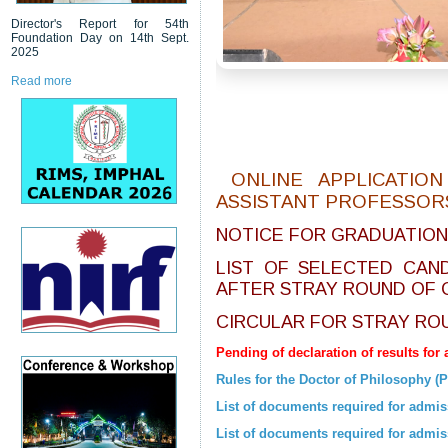
Director's Report for 54th
Foundation Day on 14th Sept.
2025
Read more
ONLINE APPLICATI
ASSISTANT PROFESSOR
NOTICE FOR GRADUATIO
LIST OF SELECTED CAND
AFTER STRAY ROUND OF 
CIRCULAR FOR STRAY RO
Pending of declaration of results for
Rules for the Doctor of Philosophy 
List of documents required for admi
List of documents required for adm