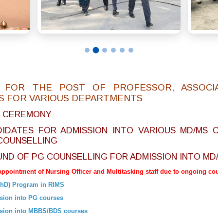
ON FOR THE POST OF PROFESSOR, ASSOC
S FOR VARIOUS DEPARTMENTS
N CEREMONY
IDATES FOR ADMISSION INTO VARIOUS MD/MS C
COUNSELLING
UND OF PG COUNSELLING FOR ADMISSION INTO MD
 appointment of Nursing Officer and Multitasking staff due to ongoing co
(PhD) Program in RIMS
ssion into PG courses
ission into MBBS/BDS courses