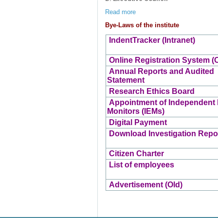
Read more
Bye-Laws of the institute
IndentTracker (Intranet)
Online Registration System (
Annual Reports and Audited
Statement
Research Ethics Board
Appointment of Independent 
Monitors (IEMs)
Digital Payment
Download Investigation Repo
Citizen Charter
List of employees
Advertisement (Old)