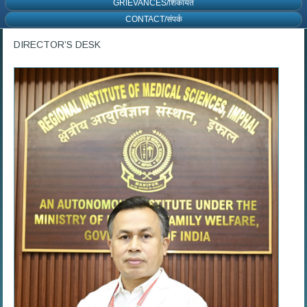
GRIEVANCES/शिकायत
CONTACT/संपर्क
DIRECTOR’S DESK