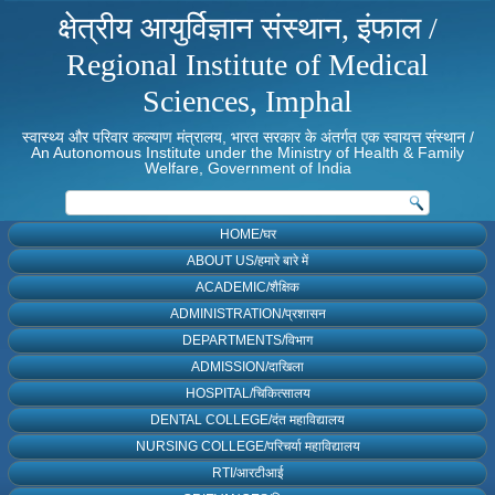
क्षेत्रीय आयुर्विज्ञान संस्थान, इंफाल /
Regional Institute of Medical
Sciences, Imphal
स्वास्थ्य और परिवार कल्याण मंत्रालय, भारत सरकार के अंतर्गत एक स्वायत्त संस्थान /
An Autonomous Institute under the Ministry of Health & Family
Welfare, Government of India
HOME/घर
ABOUT US/हमारे बारे में
ACADEMIC/शैक्षिक
ADMINISTRATION/प्रशासन
DEPARTMENTS/विभाग
ADMISSION/दाखिला
HOSPITAL/चिकित्सालय
DENTAL COLLEGE/दंत महाविद्यालय
NURSING COLLEGE/परिचर्या महाविद्यालय
RTI/आरटीआई