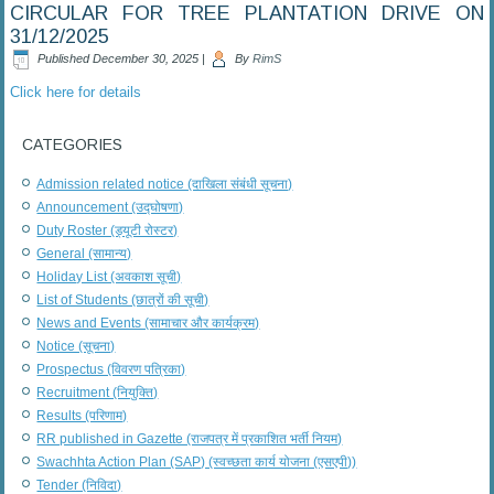
CIRCULAR FOR TREE PLANTATION DRIVE ON
31/12/2025
Published
December 30, 2025
|
By
RimS
Click here for details
CATEGORIES
Admission related notice (दाखिला संबंधी सूचना)
Announcement (उद्घोषणा)
Duty Roster (ड्यूटी रोस्टर)
General (सामान्य)
Holiday List (अवकाश सूची)
List of Students (छात्रों की सूची)
News and Events (सामाचार और कार्यक्रम)
Notice (सूचना)
Prospectus (विवरण पत्रिका)
Recruitment (नियुक्ति)
Results (परिणाम)
RR published in Gazette (राजपत्र में प्रकाशित भर्ती नियम)
Swachhta Action Plan (SAP) (स्वच्छता कार्य योजना (एसएपी))
Tender (निविदा)