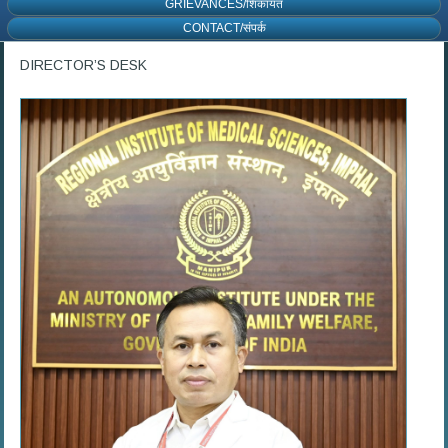
GRIEVANCES/शिकायत
CONTACT/संपर्क
DIRECTOR’S DESK