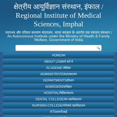
क्षेत्रीय आयुर्विज्ञान संस्थान, इंफाल /
Regional Institute of Medical
Sciences, Imphal
स्वास्थ्य और परिवार कल्याण मंत्रालय, भारत सरकार के अंतर्गत एक स्वायत्त संस्थान /
An Autonomous Institute under the Ministry of Health & Family
Welfare, Government of India
HOME/घर
ABOUT US/हमारे बारे में
ACADEMIC/शैक्षिक
ADMINISTRATION/प्रशासन
DEPARTMENTS/विभाग
ADMISSION/दाखिला
HOSPITAL/चिकित्सालय
DENTAL COLLEGE/दंत महाविद्यालय
NURSING COLLEGE/परिचर्या महाविद्यालय
RTI/आरटीआई