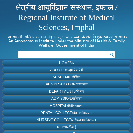
क्षेत्रीय आयुर्विज्ञान संस्थान, इंफाल /
Regional Institute of Medical
Sciences, Imphal
स्वास्थ्य और परिवार कल्याण मंत्रालय, भारत सरकार के अंतर्गत एक स्वायत्त संस्थान /
An Autonomous Institute under the Ministry of Health & Family
Welfare, Government of India
HOME/घर
ABOUT US/हमारे बारे में
ACADEMIC/शैक्षिक
ADMINISTRATION/प्रशासन
DEPARTMENTS/विभाग
ADMISSION/दाखिला
HOSPITAL/चिकित्सालय
DENTAL COLLEGE/दंत महाविद्यालय
NURSING COLLEGE/परिचर्या महाविद्यालय
RTI/आरटीआई