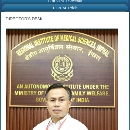
GRIEVANCES/शिकायत
CONTACT/संपर्क
DIRECTOR’S DESK