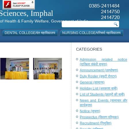
al Sciences, Imphal
istry of Health & Family Welfare, Government of India
DENTAL COLLEGE/दंत महाविद्यालय
NURSING COLLEGE/परिचर्या महाविद्यालय
CATEGORIES
Admission related notice
(दाखिला संबंधी सूचना)
Announcement (उद्घोषणा)
Duty Roster (ड्यूटी रोस्टर)
General (सामान्य)
Holiday List (अवकाश सूची)
List of Students (छात्रों की सूची)
News and Events (सामाचार और
कार्यक्रम)
Notice (सूचना)
Prospectus (विवरण पत्रिका)
Recruitment (नियुक्ति)