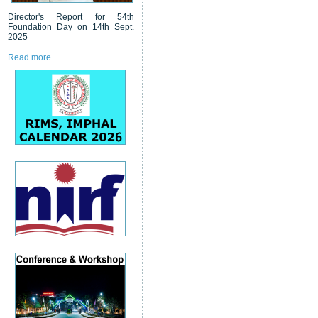
Director's Report for 54th
Foundation Day on 14th Sept.
2025
Read more