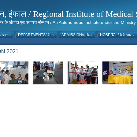
संस्थान, इंफाल / Regional Institute of Medic
 सरकार के अंतर्गत एक स्वायत्त संस्थान / An Autonomous Institute under the Min
्रशासन
DEPARTMENTS/विभाग
ADMISSION/दाखिला
HOSPITAL/चिकित्सालय
N 2021