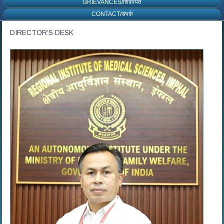
GRIEVANCES/शिकायत
CONTACT/संपर्क
DIRECTOR’S DESK