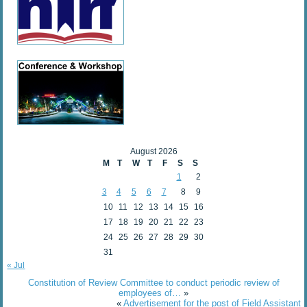
August 2026
M
T
W
T
F
S
S
1
2
3
4
5
6
7
8
9
10
11
12
13
14
15
16
17
18
19
20
21
22
23
24
25
26
27
28
29
30
31
« Jul
Constitution of Review Committee to conduct periodic review of
employees of…
»
«
Advertisement for the post of Field Assistant