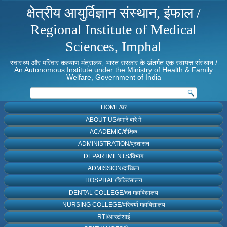
क्षेत्रीय आयुर्विज्ञान संस्थान, इंफाल /
Regional Institute of Medical
Sciences, Imphal
स्वास्थ्य और परिवार कल्याण मंत्रालय, भारत सरकार के अंतर्गत एक स्वायत्त संस्थान /
An Autonomous Institute under the Ministry of Health & Family
Welfare, Government of India
HOME/घर
ABOUT US/हमारे बारे में
ACADEMIC/शैक्षिक
ADMINISTRATION/प्रशासन
DEPARTMENTS/विभाग
ADMISSION/दाखिला
HOSPITAL/चिकित्सालय
DENTAL COLLEGE/दंत महाविद्यालय
NURSING COLLEGE/परिचर्या महाविद्यालय
RTI/आरटीआई