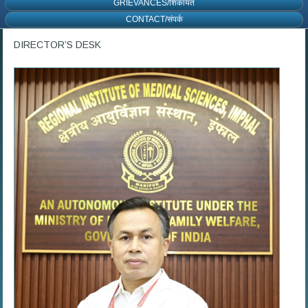
GRIEVANCES/शिकायत
CONTACT/संपर्क
DIRECTOR’S DESK