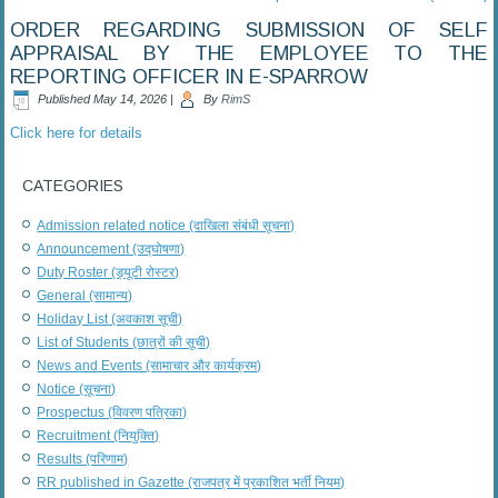
ORDER REGARDING SUBMISSION OF SELF
APPRAISAL BY THE EMPLOYEE TO THE
REPORTING OFFICER IN E-SPARROW
Published
May 14, 2026
|
By
RimS
Click here for details
CATEGORIES
Admission related notice (दाखिला संबंधी सूचना)
Announcement (उद्घोषणा)
Duty Roster (ड्यूटी रोस्टर)
General (सामान्य)
Holiday List (अवकाश सूची)
List of Students (छात्रों की सूची)
News and Events (सामाचार और कार्यक्रम)
Notice (सूचना)
Prospectus (विवरण पत्रिका)
Recruitment (नियुक्ति)
Results (परिणाम)
RR published in Gazette (राजपत्र में प्रकाशित भर्ती नियम)