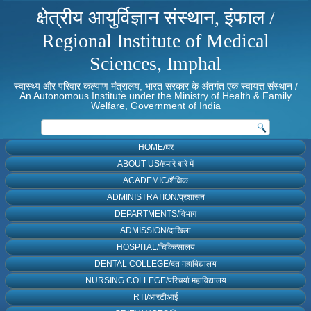
क्षेत्रीय आयुर्विज्ञान संस्थान, इंफाल /
Regional Institute of Medical
Sciences, Imphal
स्वास्थ्य और परिवार कल्याण मंत्रालय, भारत सरकार के अंतर्गत एक स्वायत्त संस्थान /
An Autonomous Institute under the Ministry of Health & Family
Welfare, Government of India
HOME/घर
ABOUT US/हमारे बारे में
ACADEMIC/शैक्षिक
ADMINISTRATION/प्रशासन
DEPARTMENTS/विभाग
ADMISSION/दाखिला
HOSPITAL/चिकित्सालय
DENTAL COLLEGE/दंत महाविद्यालय
NURSING COLLEGE/परिचर्या महाविद्यालय
RTI/आरटीआई