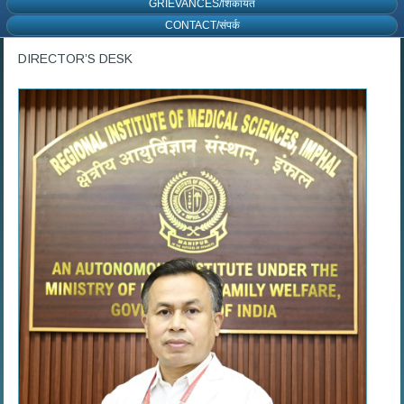
GRIEVANCES/शिकायत
CONTACT/संपर्क
DIRECTOR’S DESK