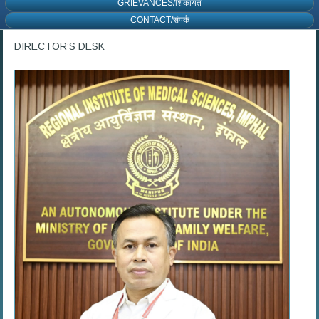
GRIEVANCES/शिकायत
CONTACT/संपर्क
DIRECTOR’S DESK