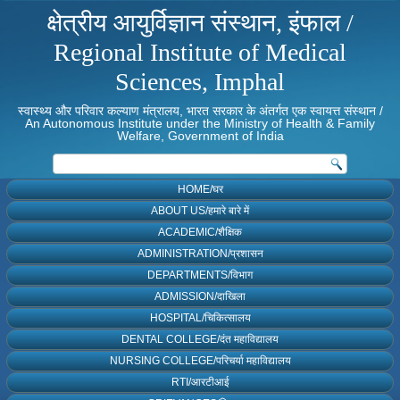
क्षेत्रीय आयुर्विज्ञान संस्थान, इंफाल /
Regional Institute of Medical
Sciences, Imphal
स्वास्थ्य और परिवार कल्याण मंत्रालय, भारत सरकार के अंतर्गत एक स्वायत्त संस्थान /
An Autonomous Institute under the Ministry of Health & Family
Welfare, Government of India
HOME/घर
ABOUT US/हमारे बारे में
ACADEMIC/शैक्षिक
ADMINISTRATION/प्रशासन
DEPARTMENTS/विभाग
ADMISSION/दाखिला
HOSPITAL/चिकित्सालय
DENTAL COLLEGE/दंत महाविद्यालय
NURSING COLLEGE/परिचर्या महाविद्यालय
RTI/आरटीआई