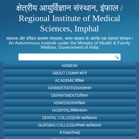
क्षेत्रीय आयुर्विज्ञान संस्थान, इंफाल /
Regional Institute of Medical
Sciences, Imphal
स्वास्थ्य और परिवार कल्याण मंत्रालय, भारत सरकार के अंतर्गत एक स्वायत्त संस्थान /
An Autonomous Institute under the Ministry of Health & Family
Welfare, Government of India
HOME/घर
ABOUT US/हमारे बारे में
ACADEMIC/शैक्षिक
ADMINISTRATION/प्रशासन
DEPARTMENTS/विभाग
ADMISSION/दाखिला
HOSPITAL/चिकित्सालय
DENTAL COLLEGE/दंत महाविद्यालय
NURSING COLLEGE/परिचर्या महाविद्यालय
RTI/आरटीआई