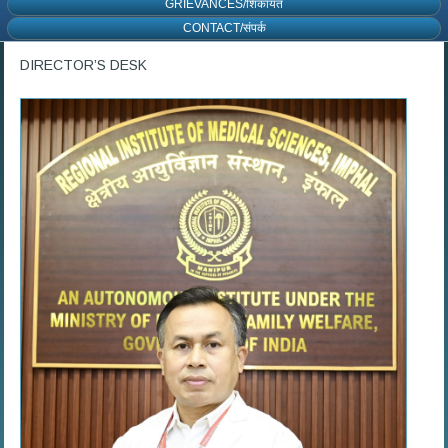
GRIEVANCES/शिकायत
CONTACT/संपर्क
DIRECTOR’S DESK