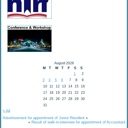
August 2026
M
T
W
T
F
S
S
1
2
3
4
5
6
7
8
9
10
11
12
13
14
15
16
17
18
19
20
21
22
23
24
25
26
27
28
29
30
31
« Jul
Advertisement for appointment of Junior Resident
»
«
Result of walk-in-interview for appointment of Accountant