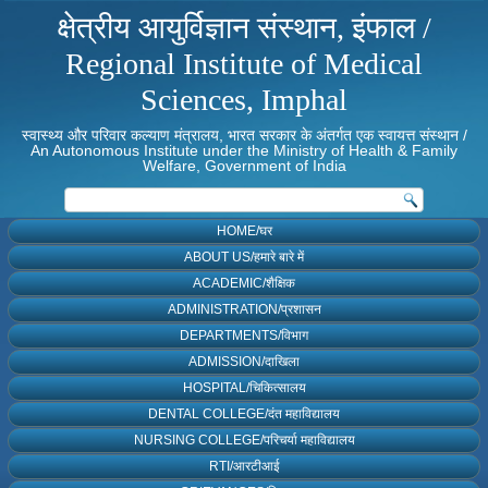
क्षेत्रीय आयुर्विज्ञान संस्थान, इंफाल /
Regional Institute of Medical
Sciences, Imphal
स्वास्थ्य और परिवार कल्याण मंत्रालय, भारत सरकार के अंतर्गत एक स्वायत्त संस्थान /
An Autonomous Institute under the Ministry of Health & Family
Welfare, Government of India
HOME/घर
ABOUT US/हमारे बारे में
ACADEMIC/शैक्षिक
ADMINISTRATION/प्रशासन
DEPARTMENTS/विभाग
ADMISSION/दाखिला
HOSPITAL/चिकित्सालय
DENTAL COLLEGE/दंत महाविद्यालय
NURSING COLLEGE/परिचर्या महाविद्यालय
RTI/आरटीआई