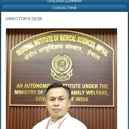
GRIEVANCES/शिकायत
CONTACT/संपर्क
DIRECTOR’S DESK