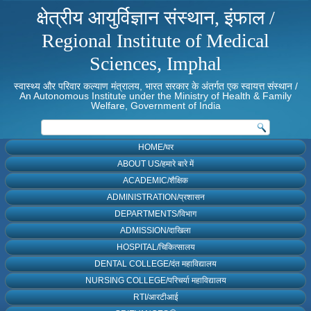
क्षेत्रीय आयुर्विज्ञान संस्थान, इंफाल /
Regional Institute of Medical
Sciences, Imphal
स्वास्थ्य और परिवार कल्याण मंत्रालय, भारत सरकार के अंतर्गत एक स्वायत्त संस्थान /
An Autonomous Institute under the Ministry of Health & Family
Welfare, Government of India
HOME/घर
ABOUT US/हमारे बारे में
ACADEMIC/शैक्षिक
ADMINISTRATION/प्रशासन
DEPARTMENTS/विभाग
ADMISSION/दाखिला
HOSPITAL/चिकित्सालय
DENTAL COLLEGE/दंत महाविद्यालय
NURSING COLLEGE/परिचर्या महाविद्यालय
RTI/आरटीआई