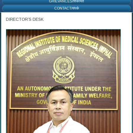
GRIEVANCES/शिकायत
CONTACT/संपर्क
DIRECTOR’S DESK