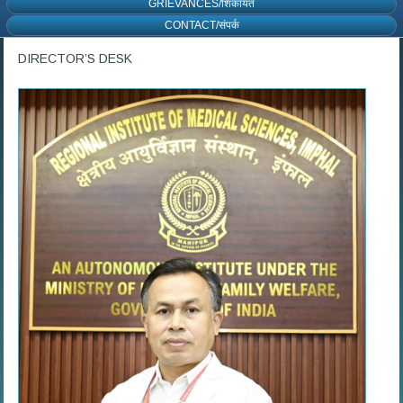
GRIEVANCES/शिकायत
CONTACT/संपर्क
DIRECTOR’S DESK