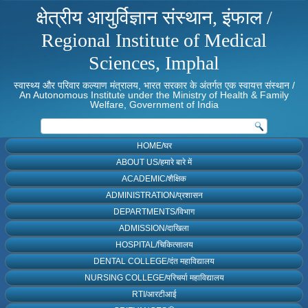
क्षेत्रीय आयुर्विज्ञान संस्थान, इंफाल /
Regional Institute of Medical
Sciences, Imphal
स्वास्थ्य और परिवार कल्याण मंत्रालय, भारत सरकार के अंतर्गत एक स्वायत्त संस्थान /
An Autonomous Institute under the Ministry of Health & Family
Welfare, Government of India
HOME/घर
ABOUT US/हमारे बारे में
ACADEMIC/शैक्षिक
ADMINISTRATION/प्रशासन
DEPARTMENTS/विभाग
ADMISSION/दाखिला
HOSPITAL/चिकित्सालय
DENTAL COLLEGE/दंत महाविद्यालय
NURSING COLLEGE/परिचर्या महाविद्यालय
RTI/आरटीआई