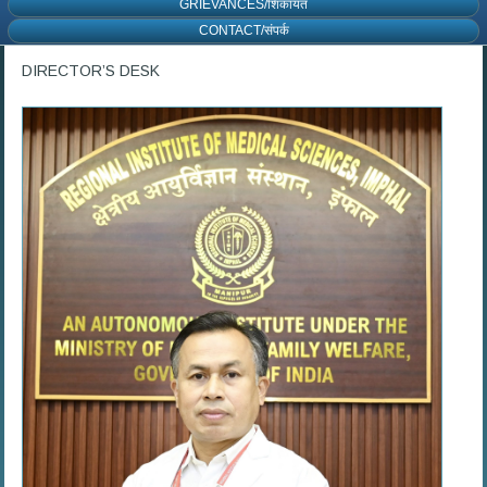
GRIEVANCES/शिकायत
CONTACT/संपर्क
DIRECTOR’S DESK