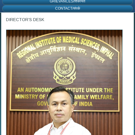
GRIEVANCES/शिकायत
CONTACT/संपर्क
DIRECTOR’S DESK