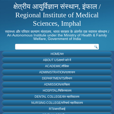
क्षेत्रीय आयुर्विज्ञान संस्थान, इंफाल /
Regional Institute of Medical
Sciences, Imphal
स्वास्थ्य और परिवार कल्याण मंत्रालय, भारत सरकार के अंतर्गत एक स्वायत्त संस्थान /
An Autonomous Institute under the Ministry of Health & Family
Welfare, Government of India
HOME/घर
ABOUT US/हमारे बारे में
ACADEMIC/शैक्षिक
ADMINISTRATION/प्रशासन
DEPARTMENTS/विभाग
ADMISSION/दाखिला
HOSPITAL/चिकित्सालय
DENTAL COLLEGE/दंत महाविद्यालय
NURSING COLLEGE/परिचर्या महाविद्यालय
RTI/आरटीआई