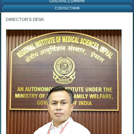
GRIEVANCES/शिकायत
CONTACT/संपर्क
DIRECTOR’S DESK