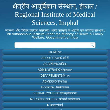
क्षेत्रीय आयुर्विज्ञान संस्थान, इंफाल /
Regional Institute of Medical
Sciences, Imphal
स्वास्थ्य और परिवार कल्याण मंत्रालय, भारत सरकार के अंतर्गत एक स्वायत्त संस्थान /
An Autonomous Institute under the Ministry of Health & Family
Welfare, Government of India
HOME/घर
ABOUT US/हमारे बारे में
ACADEMIC/शैक्षिक
ADMINISTRATION/प्रशासन
DEPARTMENTS/विभाग
ADMISSION/दाखिला
HOSPITAL/चिकित्सालय
DENTAL COLLEGE/दंत महाविद्यालय
NURSING COLLEGE/परिचर्या महाविद्यालय
RTI/आरटीआई