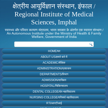
क्षेत्रीय आयुर्विज्ञान संस्थान, इंफाल /
Regional Institute of Medical
Sciences, Imphal
स्वास्थ्य और परिवार कल्याण मंत्रालय, भारत सरकार के अंतर्गत एक स्वायत्त संस्थान /
An Autonomous Institute under the Ministry of Health & Family
Welfare, Government of India
HOME/घर
ABOUT US/हमारे बारे में
ACADEMIC/शैक्षिक
ADMINISTRATION/प्रशासन
DEPARTMENTS/विभाग
ADMISSION/दाखिला
HOSPITAL/चिकित्सालय
DENTAL COLLEGE/दंत महाविद्यालय
NURSING COLLEGE/परिचर्या महाविद्यालय
RTI/आरटीआई