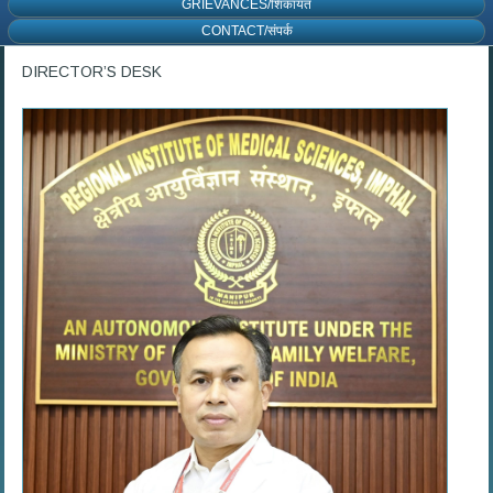
GRIEVANCES/शिकायत
CONTACT/संपर्क
DIRECTOR’S DESK