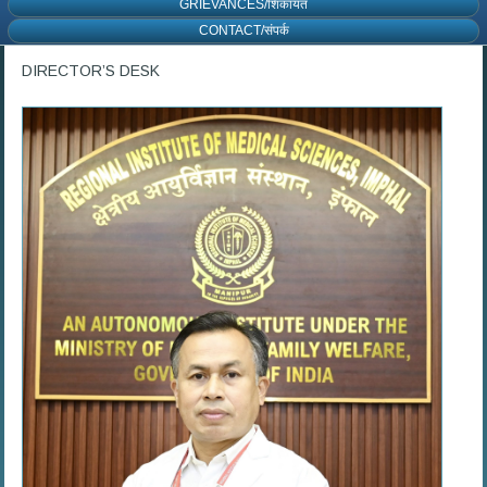
GRIEVANCES/शिकायत
CONTACT/संपर्क
DIRECTOR’S DESK