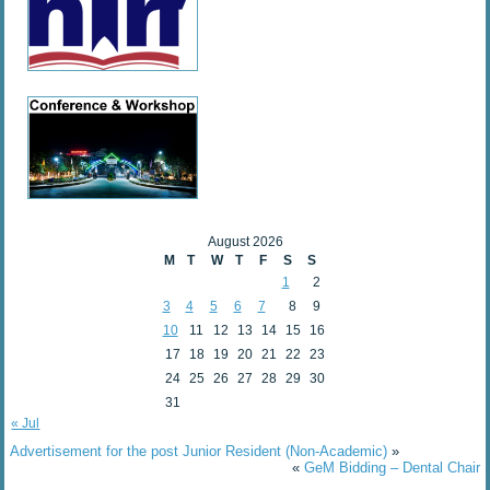
August 2026
M
T
W
T
F
S
S
1
2
3
4
5
6
7
8
9
10
11
12
13
14
15
16
17
18
19
20
21
22
23
24
25
26
27
28
29
30
31
« Jul
Advertisement for the post Junior Resident (Non-Academic)
»
«
GeM Bidding – Dental Chair