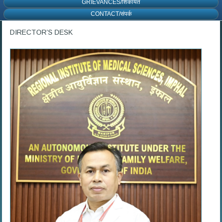
GRIEVANCES/शिकायत
CONTACT/संपर्क
DIRECTOR’S DESK