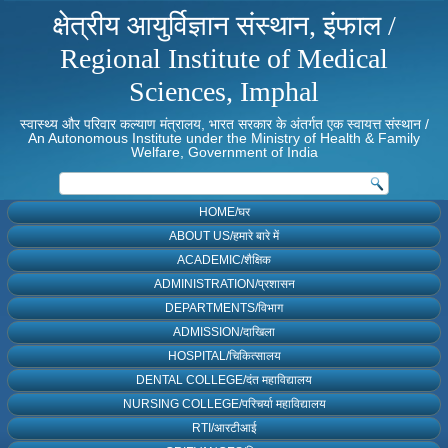
क्षेत्रीय आयुर्विज्ञान संस्थान, इंफाल /
Regional Institute of Medical
Sciences, Imphal
स्वास्थ्य और परिवार कल्याण मंत्रालय, भारत सरकार के अंतर्गत एक स्वायत्त संस्थान /
An Autonomous Institute under the Ministry of Health & Family
Welfare, Government of India
HOME/घर
ABOUT US/हमारे बारे में
ACADEMIC/शैक्षिक
ADMINISTRATION/प्रशासन
DEPARTMENTS/विभाग
ADMISSION/दाखिला
HOSPITAL/चिकित्सालय
DENTAL COLLEGE/दंत महाविद्यालय
NURSING COLLEGE/परिचर्या महाविद्यालय
RTI/आरटीआई