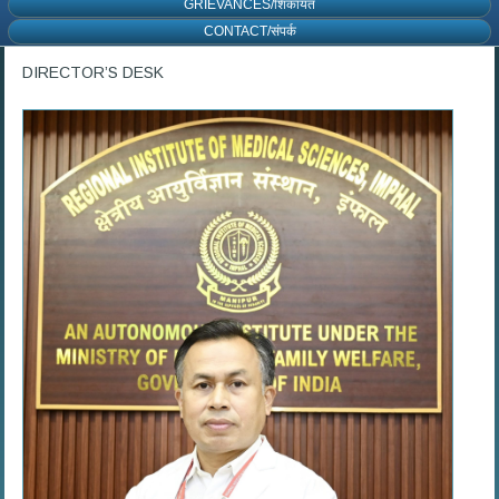
GRIEVANCES/शिकायत
CONTACT/संपर्क
DIRECTOR’S DESK