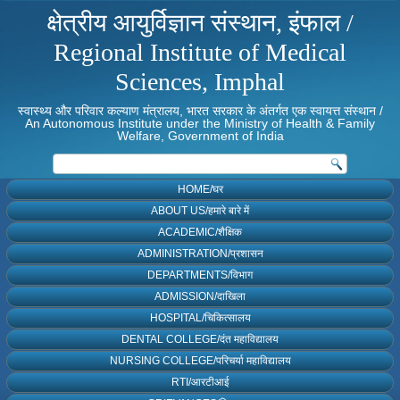
क्षेत्रीय आयुर्विज्ञान संस्थान, इंफाल /
Regional Institute of Medical
Sciences, Imphal
स्वास्थ्य और परिवार कल्याण मंत्रालय, भारत सरकार के अंतर्गत एक स्वायत्त संस्थान /
An Autonomous Institute under the Ministry of Health & Family
Welfare, Government of India
HOME/घर
ABOUT US/हमारे बारे में
ACADEMIC/शैक्षिक
ADMINISTRATION/प्रशासन
DEPARTMENTS/विभाग
ADMISSION/दाखिला
HOSPITAL/चिकित्सालय
DENTAL COLLEGE/दंत महाविद्यालय
NURSING COLLEGE/परिचर्या महाविद्यालय
RTI/आरटीआई