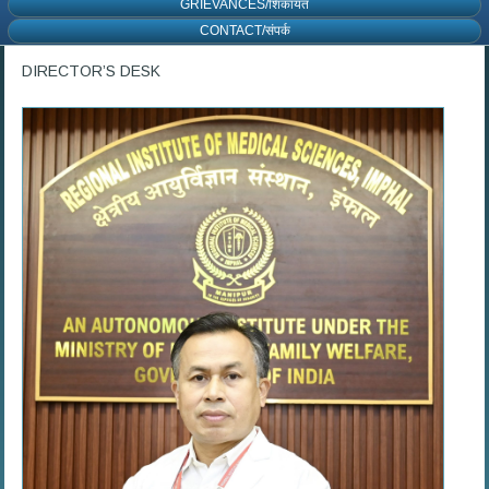
GRIEVANCES/शिकायत
CONTACT/संपर्क
DIRECTOR’S DESK