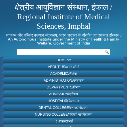
क्षेत्रीय आयुर्विज्ञान संस्थान, इंफाल /
Regional Institute of Medical
Sciences, Imphal
स्वास्थ्य और परिवार कल्याण मंत्रालय, भारत सरकार के अंतर्गत एक स्वायत्त संस्थान /
An Autonomous Institute under the Ministry of Health & Family
Welfare, Government of India
HOME/घर
ABOUT US/हमारे बारे में
ACADEMIC/शैक्षिक
ADMINISTRATION/प्रशासन
DEPARTMENTS/विभाग
ADMISSION/दाखिला
HOSPITAL/चिकित्सालय
DENTAL COLLEGE/दंत महाविद्यालय
NURSING COLLEGE/परिचर्या महाविद्यालय
RTI/आरटीआई