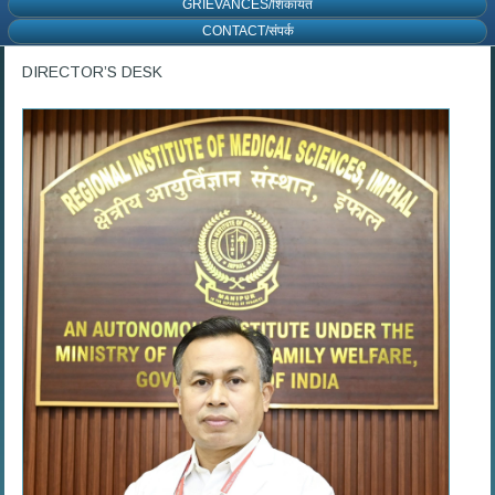
GRIEVANCES/शिकायत
CONTACT/संपर्क
DIRECTOR’S DESK