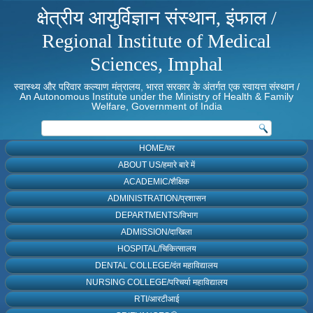
क्षेत्रीय आयुर्विज्ञान संस्थान, इंफाल /
Regional Institute of Medical
Sciences, Imphal
स्वास्थ्य और परिवार कल्याण मंत्रालय, भारत सरकार के अंतर्गत एक स्वायत्त संस्थान /
An Autonomous Institute under the Ministry of Health & Family
Welfare, Government of India
HOME/घर
ABOUT US/हमारे बारे में
ACADEMIC/शैक्षिक
ADMINISTRATION/प्रशासन
DEPARTMENTS/विभाग
ADMISSION/दाखिला
HOSPITAL/चिकित्सालय
DENTAL COLLEGE/दंत महाविद्यालय
NURSING COLLEGE/परिचर्या महाविद्यालय
RTI/आरटीआई