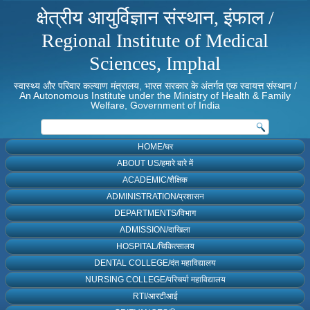
क्षेत्रीय आयुर्विज्ञान संस्थान, इंफाल /
Regional Institute of Medical
Sciences, Imphal
स्वास्थ्य और परिवार कल्याण मंत्रालय, भारत सरकार के अंतर्गत एक स्वायत्त संस्थान /
An Autonomous Institute under the Ministry of Health & Family
Welfare, Government of India
HOME/घर
ABOUT US/हमारे बारे में
ACADEMIC/शैक्षिक
ADMINISTRATION/प्रशासन
DEPARTMENTS/विभाग
ADMISSION/दाखिला
HOSPITAL/चिकित्सालय
DENTAL COLLEGE/दंत महाविद्यालय
NURSING COLLEGE/परिचर्या महाविद्यालय
RTI/आरटीआई