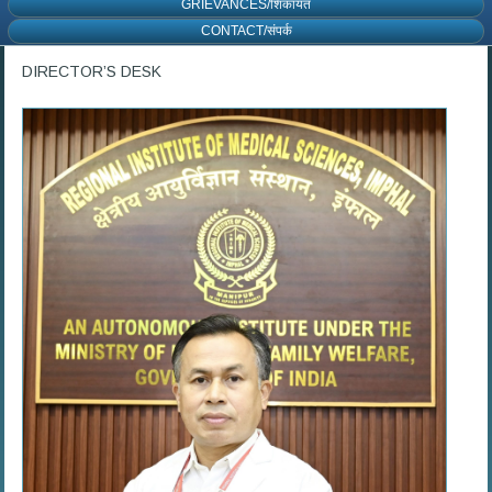
GRIEVANCES/शिकायत
CONTACT/संपर्क
DIRECTOR’S DESK