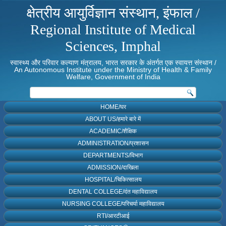
क्षेत्रीय आयुर्विज्ञान संस्थान, इंफाल /
Regional Institute of Medical
Sciences, Imphal
स्वास्थ्य और परिवार कल्याण मंत्रालय, भारत सरकार के अंतर्गत एक स्वायत्त संस्थान /
An Autonomous Institute under the Ministry of Health & Family
Welfare, Government of India
HOME/घर
ABOUT US/हमारे बारे में
ACADEMIC/शैक्षिक
ADMINISTRATION/प्रशासन
DEPARTMENTS/विभाग
ADMISSION/दाखिला
HOSPITAL/चिकित्सालय
DENTAL COLLEGE/दंत महाविद्यालय
NURSING COLLEGE/परिचर्या महाविद्यालय
RTI/आरटीआई