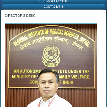
GRIEVANCES/शिकायत
CONTACT/संपर्क
DIRECTOR’S DESK