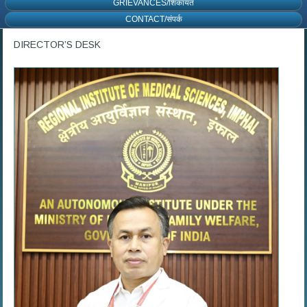
GRIEVANCES/शिकायत
CONTACT/संपर्क
DIRECTOR’S DESK