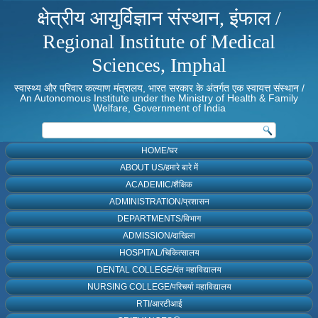
क्षेत्रीय आयुर्विज्ञान संस्थान, इंफाल /
Regional Institute of Medical
Sciences, Imphal
स्वास्थ्य और परिवार कल्याण मंत्रालय, भारत सरकार के अंतर्गत एक स्वायत्त संस्थान /
An Autonomous Institute under the Ministry of Health & Family
Welfare, Government of India
HOME/घर
ABOUT US/हमारे बारे में
ACADEMIC/शैक्षिक
ADMINISTRATION/प्रशासन
DEPARTMENTS/विभाग
ADMISSION/दाखिला
HOSPITAL/चिकित्सालय
DENTAL COLLEGE/दंत महाविद्यालय
NURSING COLLEGE/परिचर्या महाविद्यालय
RTI/आरटीआई