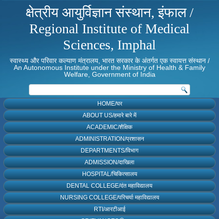
क्षेत्रीय आयुर्विज्ञान संस्थान, इंफाल /
Regional Institute of Medical
Sciences, Imphal
स्वास्थ्य और परिवार कल्याण मंत्रालय, भारत सरकार के अंतर्गत एक स्वायत्त संस्थान /
An Autonomous Institute under the Ministry of Health & Family
Welfare, Government of India
HOME/घर
ABOUT US/हमारे बारे में
ACADEMIC/शैक्षिक
ADMINISTRATION/प्रशासन
DEPARTMENTS/विभाग
ADMISSION/दाखिला
HOSPITAL/चिकित्सालय
DENTAL COLLEGE/दंत महाविद्यालय
NURSING COLLEGE/परिचर्या महाविद्यालय
RTI/आरटीआई