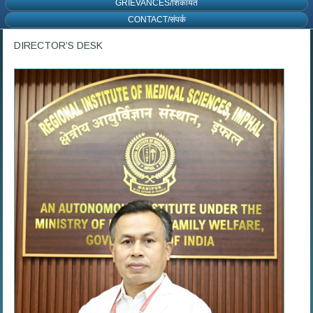
GRIEVANCES/शिकायत
CONTACT/संपर्क
DIRECTOR’S DESK