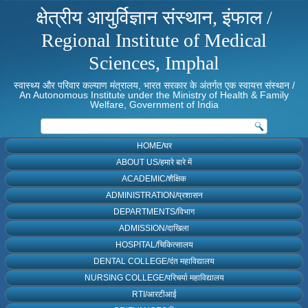
क्षेत्रीय आयुर्विज्ञान संस्थान, इंफाल /
Regional Institute of Medical
Sciences, Imphal
स्वास्थ्य और परिवार कल्याण मंत्रालय, भारत सरकार के अंतर्गत एक स्वायत्त संस्थान /
An Autonomous Institute under the Ministry of Health & Family
Welfare, Government of India
HOME/घर
ABOUT US/हमारे बारे में
ACADEMIC/शैक्षिक
ADMINISTRATION/प्रशासन
DEPARTMENTS/विभाग
ADMISSION/दाखिला
HOSPITAL/चिकित्सालय
DENTAL COLLEGE/दंत महाविद्यालय
NURSING COLLEGE/परिचर्या महाविद्यालय
RTI/आरटीआई