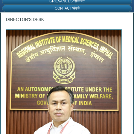
GRIEVANCES/शिकायत
CONTACT/संपर्क
DIRECTOR’S DESK