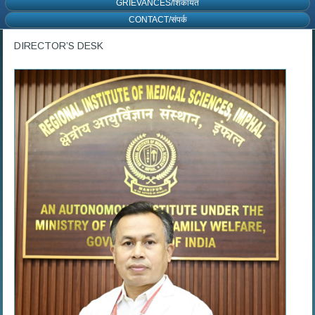
GRIEVANCES/शिकायत
CONTACT/संपर्क
DIRECTOR’S DESK