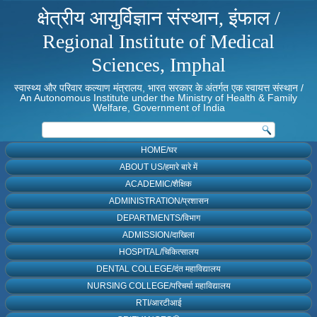
क्षेत्रीय आयुर्विज्ञान संस्थान, इंफाल /
Regional Institute of Medical
Sciences, Imphal
स्वास्थ्य और परिवार कल्याण मंत्रालय, भारत सरकार के अंतर्गत एक स्वायत्त संस्थान /
An Autonomous Institute under the Ministry of Health & Family
Welfare, Government of India
HOME/घर
ABOUT US/हमारे बारे में
ACADEMIC/शैक्षिक
ADMINISTRATION/प्रशासन
DEPARTMENTS/विभाग
ADMISSION/दाखिला
HOSPITAL/चिकित्सालय
DENTAL COLLEGE/दंत महाविद्यालय
NURSING COLLEGE/परिचर्या महाविद्यालय
RTI/आरटीआई