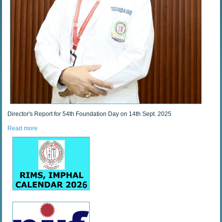
Director's Report for 54th Foundation Day on 14th Sept. 2025
Read more