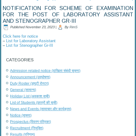
NOTIFICATION FOR SCHEME OF EXAMINATION
FOR THE POST OF LABORATORY ASSISTANT
AND STENOGRAPHER GR-III
Published
November 23, 2023
|
By
RimS
Click here for notice
–
List for Laboratory Assistant
–
List for Stenographer Gr-III
CATEGORIES
Admission related notice (दाखिला संबंधी सूचना)
Announcement (उद्घोषणा)
Duty Roster (ड्यूटी रोस्टर)
General (सामान्य)
Holiday List (अवकाश सूची)
List of Students (छात्रों की सूची)
News and Events (सामाचार और कार्यक्रम)
Notice (सूचना)
Prospectus (विवरण पत्रिका)
Recruitment (नियुक्ति)
Results (परिणाम)