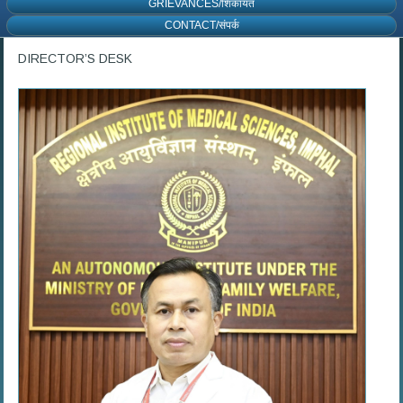
GRIEVANCES/शिकायत
CONTACT/संपर्क
DIRECTOR’S DESK