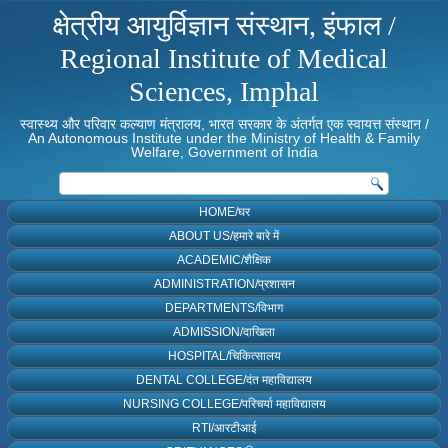
क्षेत्रीय आयुर्विज्ञान संस्थान, इंफाल /
Regional Institute of Medical
Sciences, Imphal
स्वास्थ्य और परिवार कल्याण मंत्रालय, भारत सरकार के अंतर्गत एक स्वायत्त संस्थान /
An Autonomous Institute under the Ministry of Health & Family
Welfare, Government of India
HOME/घर
ABOUT US/हमारे बारे में
ACADEMIC/शैक्षिक
ADMINISTRATION/प्रशासन
DEPARTMENTS/विभाग
ADMISSION/दाखिला
HOSPITAL/चिकित्सालय
DENTAL COLLEGE/दंत महाविद्यालय
NURSING COLLEGE/परिचर्या महाविद्यालय
RTI/आरटीआई