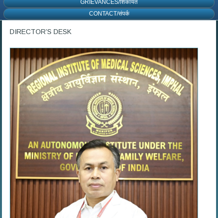
GRIEVANCES/शिकायत
CONTACT/संपर्क
DIRECTOR’S DESK