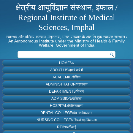
क्षेत्रीय आयुर्विज्ञान संस्थान, इंफाल /
Regional Institute of Medical
Sciences, Imphal
स्वास्थ्य और परिवार कल्याण मंत्रालय, भारत सरकार के अंतर्गत एक स्वायत्त संस्थान /
An Autonomous Institute under the Ministry of Health & Family
Welfare, Government of India
HOME/घर
ABOUT US/हमारे बारे में
ACADEMIC/शैक्षिक
ADMINISTRATION/प्रशासन
DEPARTMENTS/विभाग
ADMISSION/दाखिला
HOSPITAL/चिकित्सालय
DENTAL COLLEGE/दंत महाविद्यालय
NURSING COLLEGE/परिचर्या महाविद्यालय
RTI/आरटीआई