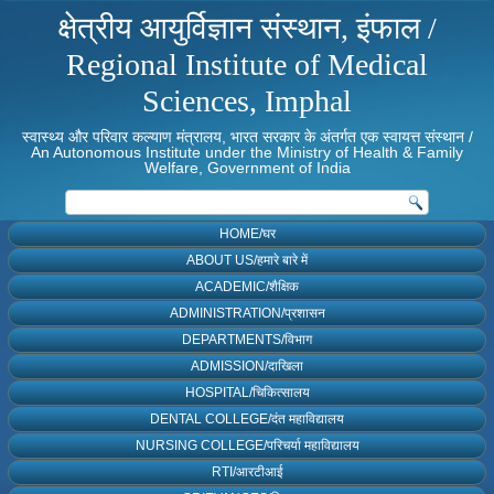
क्षेत्रीय आयुर्विज्ञान संस्थान, इंफाल /
Regional Institute of Medical
Sciences, Imphal
स्वास्थ्य और परिवार कल्याण मंत्रालय, भारत सरकार के अंतर्गत एक स्वायत्त संस्थान /
An Autonomous Institute under the Ministry of Health & Family
Welfare, Government of India
HOME/घर
ABOUT US/हमारे बारे में
ACADEMIC/शैक्षिक
ADMINISTRATION/प्रशासन
DEPARTMENTS/विभाग
ADMISSION/दाखिला
HOSPITAL/चिकित्सालय
DENTAL COLLEGE/दंत महाविद्यालय
NURSING COLLEGE/परिचर्या महाविद्यालय
RTI/आरटीआई