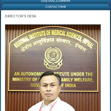
GRIEVANCES/शिकायत
CONTACT/संपर्क
DIRECTOR’S DESK