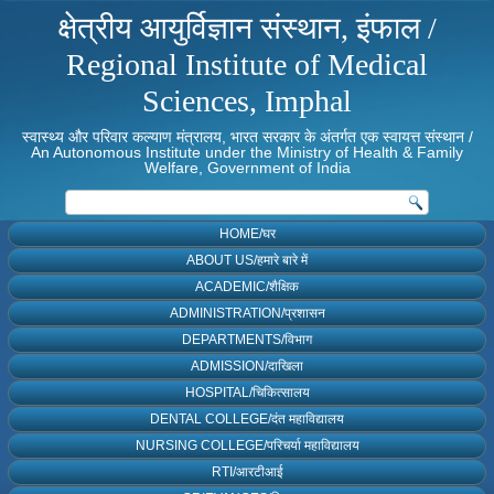
क्षेत्रीय आयुर्विज्ञान संस्थान, इंफाल /
Regional Institute of Medical
Sciences, Imphal
स्वास्थ्य और परिवार कल्याण मंत्रालय, भारत सरकार के अंतर्गत एक स्वायत्त संस्थान /
An Autonomous Institute under the Ministry of Health & Family
Welfare, Government of India
HOME/घर
ABOUT US/हमारे बारे में
ACADEMIC/शैक्षिक
ADMINISTRATION/प्रशासन
DEPARTMENTS/विभाग
ADMISSION/दाखिला
HOSPITAL/चिकित्सालय
DENTAL COLLEGE/दंत महाविद्यालय
NURSING COLLEGE/परिचर्या महाविद्यालय
RTI/आरटीआई