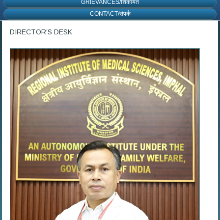
GRIEVANCES/शिकायत
CONTACT/संपर्क
DIRECTOR’S DESK