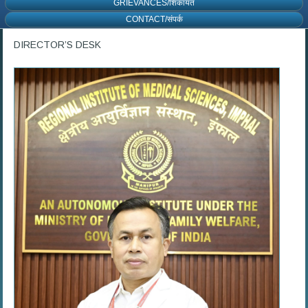
GRIEVANCES/शिकायत
CONTACT/संपर्क
DIRECTOR’S DESK