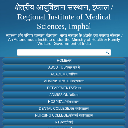
क्षेत्रीय आयुर्विज्ञान संस्थान, इंफाल /
Regional Institute of Medical
Sciences, Imphal
स्वास्थ्य और परिवार कल्याण मंत्रालय, भारत सरकार के अंतर्गत एक स्वायत्त संस्थान /
An Autonomous Institute under the Ministry of Health & Family
Welfare, Government of India
HOME/घर
ABOUT US/हमारे बारे में
ACADEMIC/शैक्षिक
ADMINISTRATION/प्रशासन
DEPARTMENTS/विभाग
ADMISSION/दाखिला
HOSPITAL/चिकित्सालय
DENTAL COLLEGE/दंत महाविद्यालय
NURSING COLLEGE/परिचर्या महाविद्यालय
RTI/आरटीआई