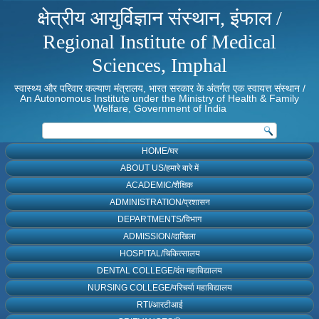
क्षेत्रीय आयुर्विज्ञान संस्थान, इंफाल /
Regional Institute of Medical
Sciences, Imphal
स्वास्थ्य और परिवार कल्याण मंत्रालय, भारत सरकार के अंतर्गत एक स्वायत्त संस्थान /
An Autonomous Institute under the Ministry of Health & Family
Welfare, Government of India
HOME/घर
ABOUT US/हमारे बारे में
ACADEMIC/शैक्षिक
ADMINISTRATION/प्रशासन
DEPARTMENTS/विभाग
ADMISSION/दाखिला
HOSPITAL/चिकित्सालय
DENTAL COLLEGE/दंत महाविद्यालय
NURSING COLLEGE/परिचर्या महाविद्यालय
RTI/आरटीआई