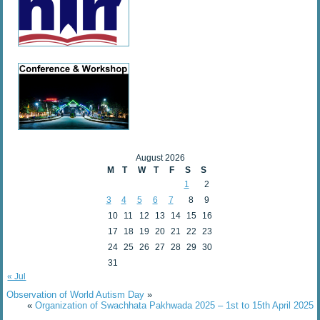
August 2026
M
T
W
T
F
S
S
1
2
3
4
5
6
7
8
9
10
11
12
13
14
15
16
17
18
19
20
21
22
23
24
25
26
27
28
29
30
31
« Jul
Observation of World Autism Day
»
«
Organization of Swachhata Pakhwada 2025 – 1st to 15th April 2025