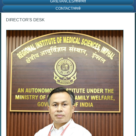
GRIEVANCES/शिकायत
CONTACT/संपर्क
DIRECTOR’S DESK