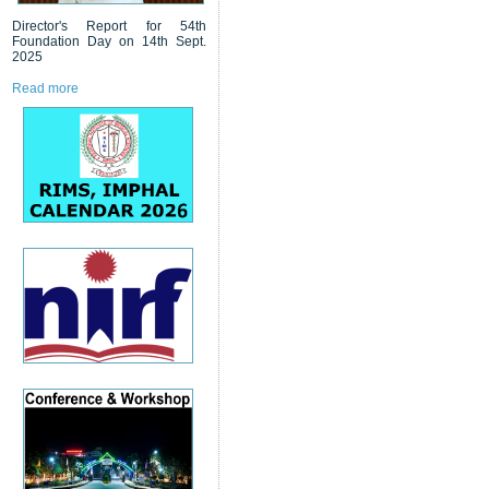
Director's Report for 54th
Foundation Day on 14th Sept.
2025
Read more