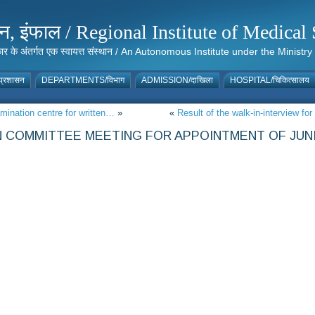
संस्थान, इंफाल / Regional Institute of Medic
 सरकार के अंतर्गत एक स्वायत्त संस्थान / An Autonomous Institute under the Min
्रशासन
DEPARTMENTS/विभाग
ADMISSION/दाखिला
HOSPITAL/चिकित्सालय
amination centre for written…
»
«
Result of the walk-in-interview fo
N COMMITTEE MEETING FOR APPOINTMENT OF JUNI