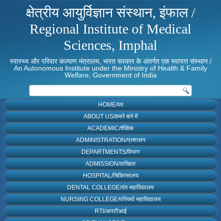
क्षेत्रीय आयुर्विज्ञान संस्थान, इंफाल /
Regional Institute of Medical
Sciences, Imphal
स्वास्थ्य और परिवार कल्याण मंत्रालय, भारत सरकार के अंतर्गत एक स्वायत्त संस्थान /
An Autonomous Institute under the Ministry of Health & Family
Welfare, Government of India
HOME/घर
ABOUT US/हमारे बारे में
ACADEMIC/शैक्षिक
ADMINISTRATION/प्रशासन
DEPARTMENTS/विभाग
ADMISSION/दाखिला
HOSPITAL/चिकित्सालय
DENTAL COLLEGE/दंत महाविद्यालय
NURSING COLLEGE/परिचर्या महाविद्यालय
RTI/आरटीआई