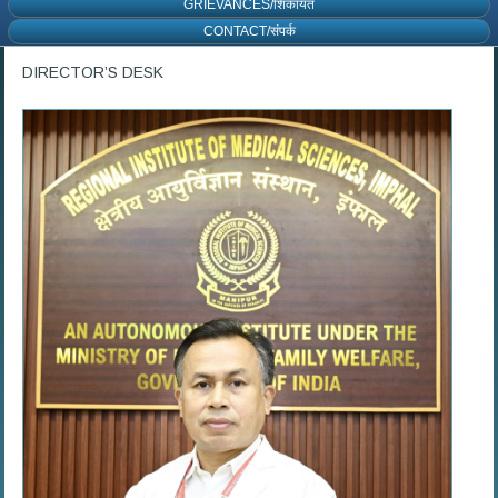
GRIEVANCES/शिकायत
CONTACT/संपर्क
DIRECTOR’S DESK