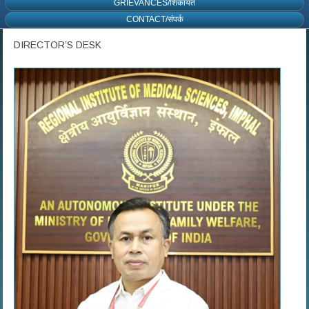
GRIEVANCES/शिकायत
CONTACT/संपर्क
DIRECTOR’S DESK