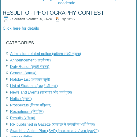
academic…
RESULT OF PHOTOGRAPHY CONTEST
Published
October 31, 2024
|
By
RimS
Click here for details
CATEGORIES
Admission related notice (दाखिला संबंधी सूचना)
Announcement (उद्घोषणा)
Duty Roster (ड्यूटी रोस्टर)
General (सामान्य)
Holiday List (अवकाश सूची)
List of Students (छात्रों की सूची)
News and Events (सामाचार और कार्यक्रम)
Notice (सूचना)
Prospectus (विवरण पत्रिका)
Recruitment (नियुक्ति)
Results (परिणाम)
RR published in Gazette (राजपत्र में प्रकाशित भर्ती नियम)
Swachhta Action Plan (SAP) (स्वच्छता कार्य योजना (एसएपी))