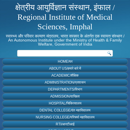
क्षेत्रीय आयुर्विज्ञान संस्थान, इंफाल /
Regional Institute of Medical
Sciences, Imphal
स्वास्थ्य और परिवार कल्याण मंत्रालय, भारत सरकार के अंतर्गत एक स्वायत्त संस्थान /
An Autonomous Institute under the Ministry of Health & Family
Welfare, Government of India
HOME/घर
ABOUT US/हमारे बारे में
ACADEMIC/शैक्षिक
ADMINISTRATION/प्रशासन
DEPARTMENTS/विभाग
ADMISSION/दाखिला
HOSPITAL/चिकित्सालय
DENTAL COLLEGE/दंत महाविद्यालय
NURSING COLLEGE/परिचर्या महाविद्यालय
RTI/आरटीआई