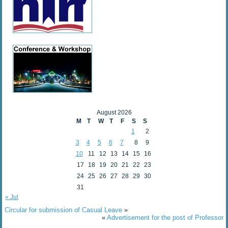
August 2026
M
T
W
T
F
S
S
1
2
3
4
5
6
7
8
9
10
11
12
13
14
15
16
17
18
19
20
21
22
23
24
25
26
27
28
29
30
31
« Jul
Circular for submission of Casual Leave
»
«
Advertisement for the post of Professor