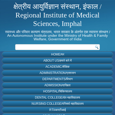
क्षेत्रीय आयुर्विज्ञान संस्थान, इंफाल /
Regional Institute of Medical
Sciences, Imphal
स्वास्थ्य और परिवार कल्याण मंत्रालय, भारत सरकार के अंतर्गत एक स्वायत्त संस्थान /
An Autonomous Institute under the Ministry of Health & Family
Welfare, Government of India
HOME/घर
ABOUT US/हमारे बारे में
ACADEMIC/शैक्षिक
ADMINISTRATION/प्रशासन
DEPARTMENTS/विभाग
ADMISSION/दाखिला
HOSPITAL/चिकित्सालय
DENTAL COLLEGE/दंत महाविद्यालय
NURSING COLLEGE/परिचर्या महाविद्यालय
RTI/आरटीआई