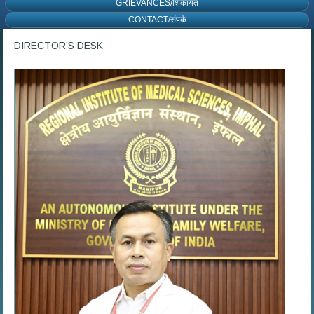
GRIEVANCES/शिकायत
CONTACT/संपर्क
DIRECTOR’S DESK