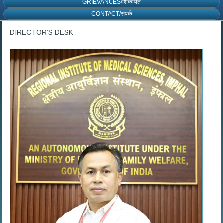
GRIEVANCES/शिकायत
CONTACT/संपर्क
DIRECTOR’S DESK