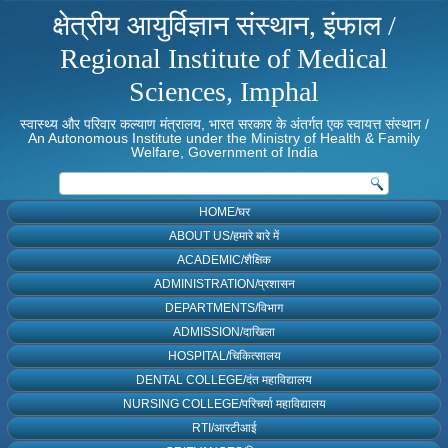
क्षेत्रीय आयुर्विज्ञान संस्थान, इंफाल /
Regional Institute of Medical
Sciences, Imphal
स्वास्थ्य और परिवार कल्याण मंत्रालय, भारत सरकार के अंतर्गत एक स्वायत्त संस्थान /
An Autonomous Institute under the Ministry of Health & Family
Welfare, Government of India
HOME/घर
ABOUT US/हमारे बारे में
ACADEMIC/शैक्षिक
ADMINISTRATION/प्रशासन
DEPARTMENTS/विभाग
ADMISSION/दाखिला
HOSPITAL/चिकित्सालय
DENTAL COLLEGE/दंत महाविद्यालय
NURSING COLLEGE/परिचर्या महाविद्यालय
RTI/आरटीआई