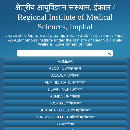
क्षेत्रीय आयुर्विज्ञान संस्थान, इंफाल /
Regional Institute of Medical
Sciences, Imphal
स्वास्थ्य और परिवार कल्याण मंत्रालय, भारत सरकार के अंतर्गत एक स्वायत्त संस्थान /
An Autonomous Institute under the Ministry of Health & Family
Welfare, Government of India
HOME/घर
ABOUT US/हमारे बारे में
ACADEMIC/शैक्षिक
ADMINISTRATION/प्रशासन
DEPARTMENTS/विभाग
ADMISSION/दाखिला
HOSPITAL/चिकित्सालय
DENTAL COLLEGE/दंत महाविद्यालय
NURSING COLLEGE/परिचर्या महाविद्यालय
RTI/आरटीआई