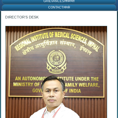
GRIEVANCES/शिकायत
CONTACT/संपर्क
DIRECTOR’S DESK