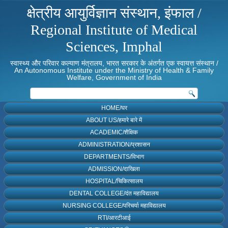
क्षेत्रीय आयुर्विज्ञान संस्थान, इंफाल /
Regional Institute of Medical
Sciences, Imphal
स्वास्थ्य और परिवार कल्याण मंत्रालय, भारत सरकार के अंतर्गत एक स्वायत्त संस्थान /
An Autonomous Institute under the Ministry of Health & Family
Welfare, Government of India
HOME/घर
ABOUT US/हमारे बारे में
ACADEMIC/शैक्षिक
ADMINISTRATION/प्रशासन
DEPARTMENTS/विभाग
ADMISSION/दाखिला
HOSPITAL/चिकित्सालय
DENTAL COLLEGE/दंत महाविद्यालय
NURSING COLLEGE/परिचर्या महाविद्यालय
RTI/आरटीआई