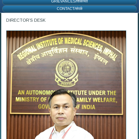
GRIEVANCES/शिकायत
CONTACT/संपर्क
DIRECTOR’S DESK