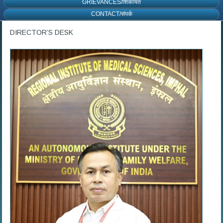
GRIEVANCES/शिकायत
CONTACT/संपर्क
DIRECTOR’S DESK