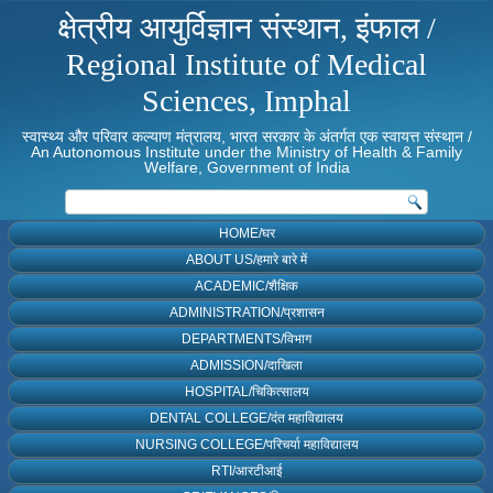
क्षेत्रीय आयुर्विज्ञान संस्थान, इंफाल /
Regional Institute of Medical
Sciences, Imphal
स्वास्थ्य और परिवार कल्याण मंत्रालय, भारत सरकार के अंतर्गत एक स्वायत्त संस्थान /
An Autonomous Institute under the Ministry of Health & Family
Welfare, Government of India
HOME/घर
ABOUT US/हमारे बारे में
ACADEMIC/शैक्षिक
ADMINISTRATION/प्रशासन
DEPARTMENTS/विभाग
ADMISSION/दाखिला
HOSPITAL/चिकित्सालय
DENTAL COLLEGE/दंत महाविद्यालय
NURSING COLLEGE/परिचर्या महाविद्यालय
RTI/आरटीआई