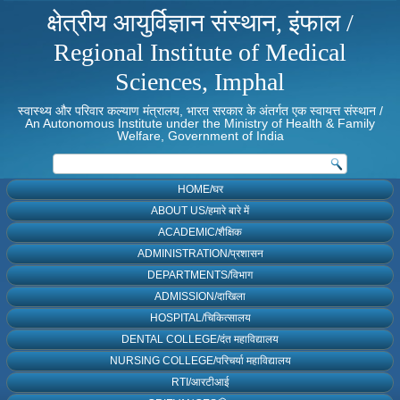
क्षेत्रीय आयुर्विज्ञान संस्थान, इंफाल /
Regional Institute of Medical
Sciences, Imphal
स्वास्थ्य और परिवार कल्याण मंत्रालय, भारत सरकार के अंतर्गत एक स्वायत्त संस्थान /
An Autonomous Institute under the Ministry of Health & Family
Welfare, Government of India
HOME/घर
ABOUT US/हमारे बारे में
ACADEMIC/शैक्षिक
ADMINISTRATION/प्रशासन
DEPARTMENTS/विभाग
ADMISSION/दाखिला
HOSPITAL/चिकित्सालय
DENTAL COLLEGE/दंत महाविद्यालय
NURSING COLLEGE/परिचर्या महाविद्यालय
RTI/आरटीआई