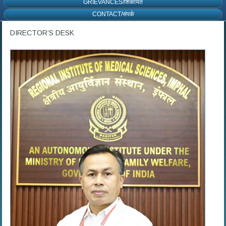
GRIEVANCES/शिकायत
CONTACT/संपर्क
DIRECTOR’S DESK