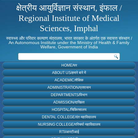
क्षेत्रीय आयुर्विज्ञान संस्थान, इंफाल /
Regional Institute of Medical
Sciences, Imphal
स्वास्थ्य और परिवार कल्याण मंत्रालय, भारत सरकार के अंतर्गत एक स्वायत्त संस्थान /
An Autonomous Institute under the Ministry of Health & Family
Welfare, Government of India
HOME/घर
ABOUT US/हमारे बारे में
ACADEMIC/शैक्षिक
ADMINISTRATION/प्रशासन
DEPARTMENTS/विभाग
ADMISSION/दाखिला
HOSPITAL/चिकित्सालय
DENTAL COLLEGE/दंत महाविद्यालय
NURSING COLLEGE/परिचर्या महाविद्यालय
RTI/आरटीआई