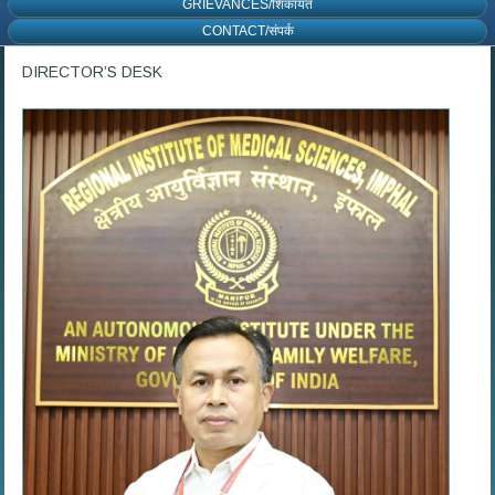
GRIEVANCES/शिकायत
CONTACT/संपर्क
DIRECTOR’S DESK