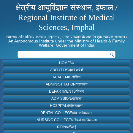
क्षेत्रीय आयुर्विज्ञान संस्थान, इंफाल /
Regional Institute of Medical
Sciences, Imphal
स्वास्थ्य और परिवार कल्याण मंत्रालय, भारत सरकार के अंतर्गत एक स्वायत्त संस्थान /
An Autonomous Institute under the Ministry of Health & Family
Welfare, Government of India
HOME/घर
ABOUT US/हमारे बारे में
ACADEMIC/शैक्षिक
ADMINISTRATION/प्रशासन
DEPARTMENTS/विभाग
ADMISSION/दाखिला
HOSPITAL/चिकित्सालय
DENTAL COLLEGE/दंत महाविद्यालय
NURSING COLLEGE/परिचर्या महाविद्यालय
RTI/आरटीआई