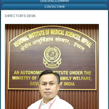
GRIEVANCES/शिकायत
CONTACT/संपर्क
DIRECTOR’S DESK