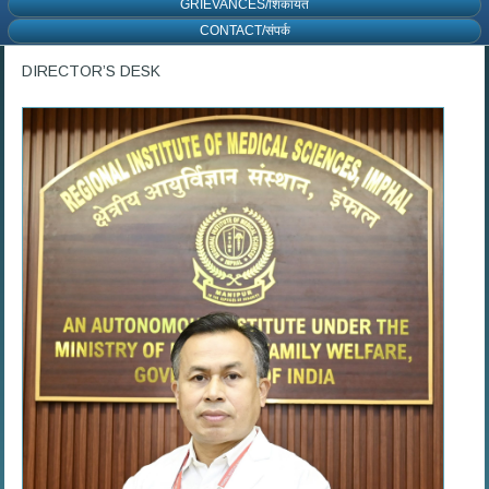
GRIEVANCES/शिकायत
CONTACT/संपर्क
DIRECTOR’S DESK