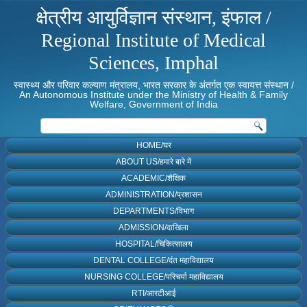
क्षेत्रीय आयुर्विज्ञान संस्थान, इंफाल /
Regional Institute of Medical
Sciences, Imphal
स्वास्थ्य और परिवार कल्याण मंत्रालय, भारत सरकार के अंतर्गत एक स्वायत्त संस्थान /
An Autonomous Institute under the Ministry of Health & Family
Welfare, Government of India
HOME/घर
ABOUT US/हमारे बारे में
ACADEMIC/शैक्षिक
ADMINISTRATION/प्रशासन
DEPARTMENTS/विभाग
ADMISSION/दाखिला
HOSPITAL/चिकित्सालय
DENTAL COLLEGE/दंत महाविद्यालय
NURSING COLLEGE/परिचर्या महाविद्यालय
RTI/आरटीआई