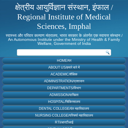
क्षेत्रीय आयुर्विज्ञान संस्थान, इंफाल /
Regional Institute of Medical
Sciences, Imphal
स्वास्थ्य और परिवार कल्याण मंत्रालय, भारत सरकार के अंतर्गत एक स्वायत्त संस्थान /
An Autonomous Institute under the Ministry of Health & Family
Welfare, Government of India
HOME/घर
ABOUT US/हमारे बारे में
ACADEMIC/शैक्षिक
ADMINISTRATION/प्रशासन
DEPARTMENTS/विभाग
ADMISSION/दाखिला
HOSPITAL/चिकित्सालय
DENTAL COLLEGE/दंत महाविद्यालय
NURSING COLLEGE/परिचर्या महाविद्यालय
RTI/आरटीआई