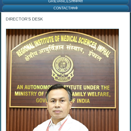
GRIEVANCES/शिकायत
CONTACT/संपर्क
DIRECTOR’S DESK