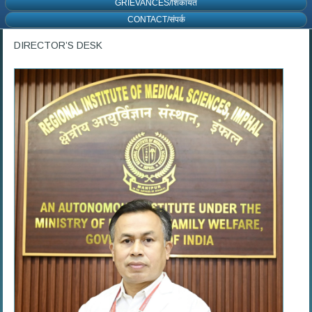
GRIEVANCES/शिकायत
CONTACT/संपर्क
DIRECTOR’S DESK