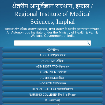
क्षेत्रीय आयुर्विज्ञान संस्थान, इंफाल /
Regional Institute of Medical
Sciences, Imphal
स्वास्थ्य और परिवार कल्याण मंत्रालय, भारत सरकार के अंतर्गत एक स्वायत्त संस्थान /
An Autonomous Institute under the Ministry of Health & Family
Welfare, Government of India
HOME/घर
ABOUT US/हमारे बारे में
ACADEMIC/शैक्षिक
ADMINISTRATION/प्रशासन
DEPARTMENTS/विभाग
ADMISSION/दाखिला
HOSPITAL/चिकित्सालय
DENTAL COLLEGE/दंत महाविद्यालय
NURSING COLLEGE/परिचर्या महाविद्यालय
RTI/आरटीआई